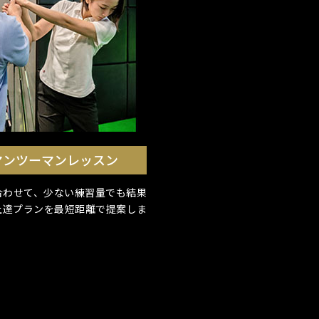
マンツーマンレッスン
合わせて、少ない練習量でも結果
上達プランを最短距離で提案しま