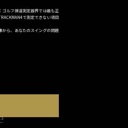
：ゴルフ弾道測定器界では最も正
RACKMAN4で測定できない項目
像から、あなたのスイングの問題
e