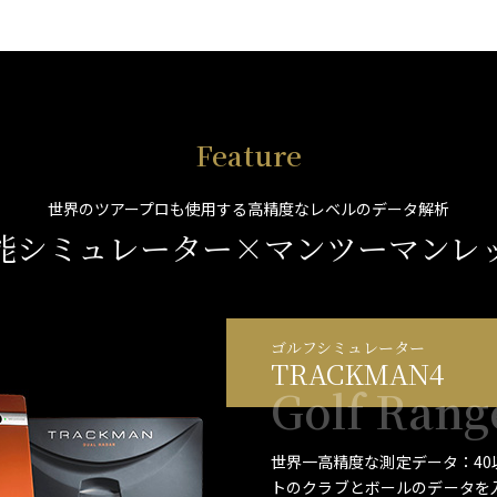
Feature
世界のツアープロも使用する高精度なレベルのデータ解析
能シミュレーター
×
マンツーマンレ
ゴルフシミュレーター
TRACKMAN4
Golf Rang
世界一高精度な測定データ：4
トのクラブとボールのデータを