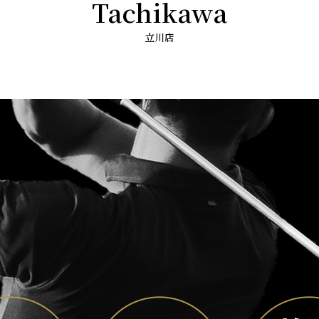
Tachikawa
立川店