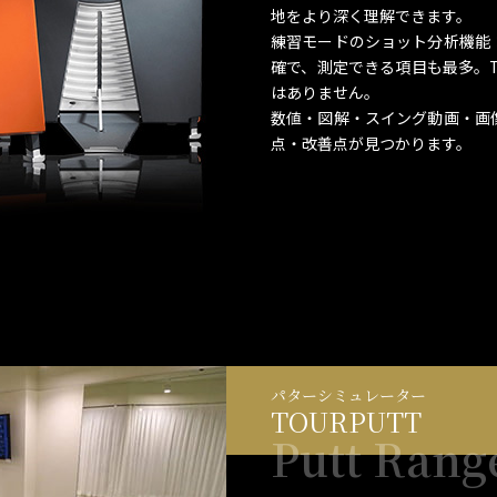
地をより深く理解できます。
練習モードのショット分析機能
確で、測定できる項目も最多。T
はありません。
数値・図解・スイング動画・画
点・改善点が見つかります。
パターシミュレーター
TOURPUTT
Putt Rang