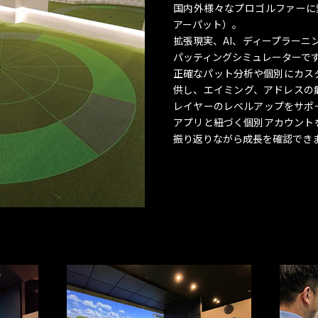
国内外様々なプロゴルファーに愛
アーパット）。
拡張現実、AI、ディープラーニ
パッティングシミュレーターで
正確なパット分析や個別にカス
供し、エイミング、アドレスの
レイヤーのレベルアップをサポ
アプリと紐づく個別アカウント
振り返りながら成長を確認でき