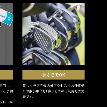
手ぶらでOK
使用し、
貸しクラブ完備＆好アクセスでお仕事帰
(ご予約
りや散歩中にも! 手ぶらでのご利用も大丈
夫です。
プレーが