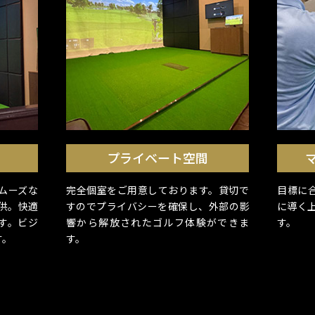
プライベート空間
ムーズな
完全個室をご用意しております。貸切で
目標に
供。快適
すのでプライバシーを確保し、外部の影
に導く
す。ビジ
響から解放されたゴルフ体験ができま
す。
す。
す。