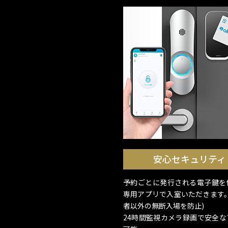
安心セキュリティ
予約ごとに発行される電子鍵を
専用アプリで入室いただきます。
者以外の無断入場を防止)
24時間監視カメラ録画で安全な