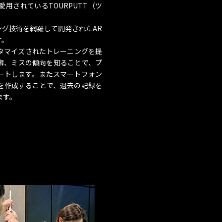
用されているTOURPUTT（ツ
ング技術を網羅して開発されたAR
す。
タマイズされたトレーニングを提
癖、ミスの傾向を知ることで、プ
ートします。またスマートフォン
を作成することで、過去の記録を
ます。