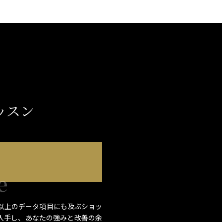
ッスン
e
0以上のデータ項目にも及ぶショッ
入手し、あなたの強みと改善の余