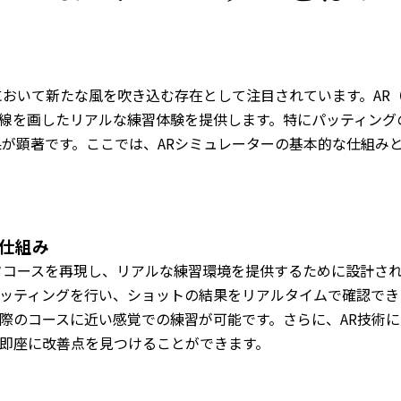
において新たな風を吹き込む存在として注目されています。AR
線を画したリアルな練習体験を提供します。特にパッティング
果が顕著です。ここでは、ARシミュレーターの基本的な仕組み
な仕組み
フコースを再現し、リアルな練習環境を提供するために設計さ
ッティングを行い、ショットの結果をリアルタイムで確認でき
際のコースに近い感覚での練習が可能です。さらに、AR技術
即座に改善点を見つけることができます。