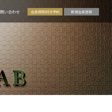
問い合わせ
会員様用WEB予約
新規会員登録