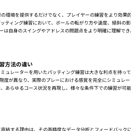
想の環境を提供するだけでなく、プレイヤーの練習をより効果
パッティング練習において、ボールの転がり方や速度、傾斜の
ーは自身のスイングやアドレスの問題点をより明確に理解でき
練習方法の違い
シミュレーターを用いたパッティング練習は大きな利点を持っ
現度が異なり、実際のプレーにおける感覚を完全にシミュレー
は、あらゆるコース状況を再現し、様々な条件下での練習が可
に直結する理由は、その高精度なデータ分析とフィードバック