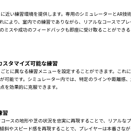
スに近い練習環境を提供します。専用のシミュレーターとAR技
れにより、室内での練習でありながら、リアルなコースでプレ
のミスや成功のフィードバックも即座に受け取ることができる
カスタマイズ可能な練習
ーごとに異なる練習メニューを設定することができます。これ
が可能です。シミュレーター内では、特定のラインや距離感、
点を効果的に克服できます。
練習
フコースの地形や芝の状況を忠実に再現することで、リアルな
傾斜やスピード感を再現することで、プレイヤーは本番さなが