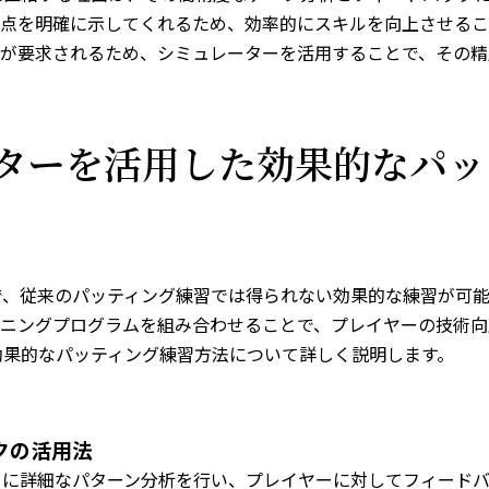
点を明確に示してくれるため、効率的にスキルを向上させるこ
が要求されるため、シミュレーターを活用することで、その精
ーターを活用した効果的なパッ
で、従来のパッティング練習では得られない効果的な練習が可
ニングプログラムを組み合わせることで、プレイヤーの技術向
効果的なパッティング練習方法について詳しく説明します。
クの活用法
とに詳細なパターン分析を行い、プレイヤーに対してフィード