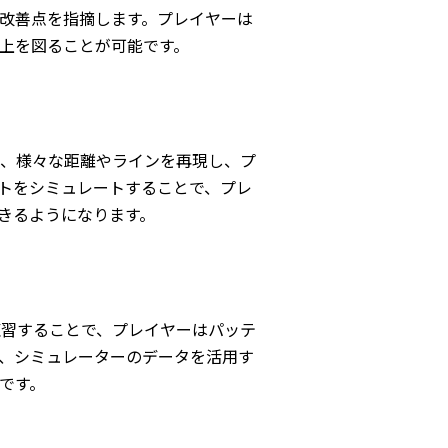
改善点を指摘します。プレイヤーは
上を図ることが可能です。
は、様々な距離やラインを再現し、プ
トをシミュレートすることで、プレ
きるようになります。
練習することで、プレイヤーはパッテ
、シミュレーターのデータを活用す
です。