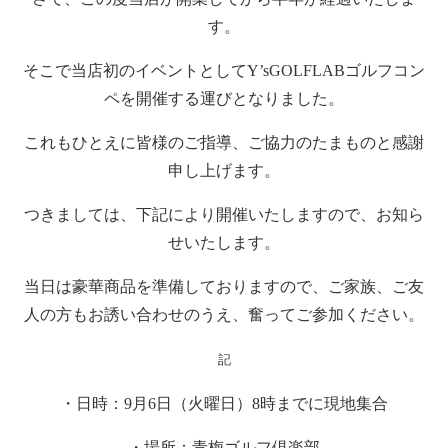
す。
そこで当店初のイベントとして
Y’sGOLFLAB
ゴルフコン
ペを開催する運びとなりました。
これもひとえに皆様のご指導、ご協力のたまものと感謝
申し上げます。
つきましては、下記により開催いたしますので、お知ら
せいたします。
当日は豪華商品を準備しておりますので、ご家族、ご友
人の方もお誘い合わせのうえ、奮ってご参加ください。
記
・日時：
9
月
6
日（火曜日）
8
時までに現地集合
・場所：青梅ゴルフ倶楽部