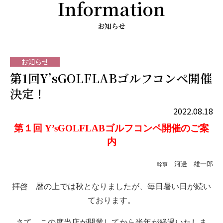
Information
お知らせ
お知らせ
第1回Y’sGOLFLABゴルフコンペ開催
決定！
2022.08.18
第１回
Y’sGOLFLAB
ゴルフコンペ開催のご案
内
河邊 雄一郎
幹事
拝啓 暦の上では秋となりましたが、毎日暑い日が続い
ております。
さて、この度当店が開業してから半年が経過いたしま