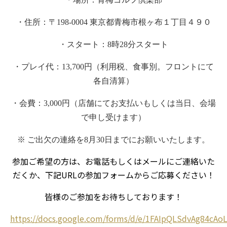
・住所：〒
198-0004
東京都青梅市根ヶ布１丁目４９０
・スタート：
8
時
28
分スタート
・プレイ代：
13,700
円（利用税、食事別。フロントにて
各自清算）
・会費：
3,000
円（店舗にてお支払いもしくは当日、会場
で申し受けます）
※ ご出欠の連絡を
8
月
30
日までにお願いいたします。
参加ご希望の方は、お電話もしくはメールにご連絡いた
だくか、下記URLの参加フォームからご応募ください！
皆様のご参加をお待ちしております！
https://docs.google.com/forms/d/e/1FAIpQLSdvAg84