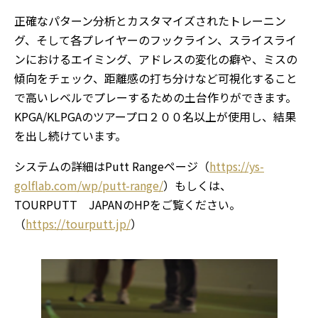
正確なパターン分析とカスタマイズされたトレーニン
グ、そして各プレイヤーのフックライン、スライスライ
ンにおけるエイミング、アドレスの変化の癖や、ミスの
傾向をチェック、距離感の打ち分けなど可視化すること
で高いレベルでプレーするための土台作りができます。
KPGA/KLPGAのツアープロ２００名以上が使用し、結果
を出し続けています。
システムの詳細はPutt Rangeページ（
https://ys-
golflab.com/wp/putt-range/
）もしくは、
TOURPUTT JAPANのHPをご覧ください。
（
https://tourputt.jp/
）