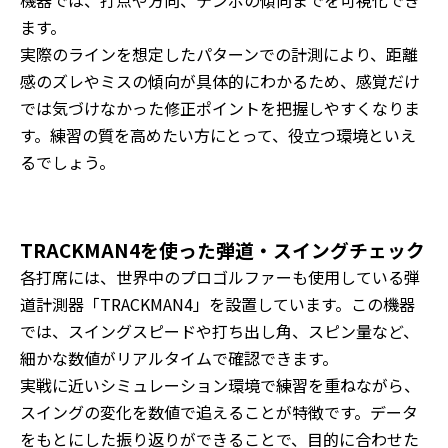
機器では、打点や方向、テンポの傾向までを可視化でき
ます。
実際のラインを想定したパターンでの計測により、距離
感のズレやミスの傾向が具体的にわかるため、感覚だけ
では気づけなかった修正ポイントを把握しやすくなりま
す。練習の質を高めたい方にとって、役立つ環境といえ
るでしょう。
TRACKMAN4を使った弾道・スイングチェック
各打席には、世界中のプロゴルファーも使用している弾
道計測器「TRACKMAN4」を設置しています。この機器
では、スイングスピードや打ち出し角、スピン量など、
細かな数値がリアルタイムで確認できます。
実戦に近いシミュレーション環境で練習を重ねながら、
スイングの変化を数値で追えることが特徴です。データ
をもとにした振り返りができることで、目的に合わせた