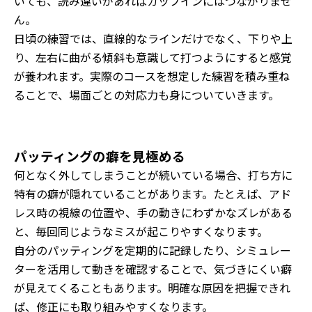
いても、読み違いがあればカップインにはつながりませ
ん。
日頃の練習では、直線的なラインだけでなく、下りや上
り、左右に曲がる傾斜も意識して打つようにすると感覚
が養われます。実際のコースを想定した練習を積み重ね
ることで、場面ごとの対応力も身についていきます。
パッティングの癖を見極める
何となく外してしまうことが続いている場合、打ち方に
特有の癖が隠れていることがあります。たとえば、アド
レス時の視線の位置や、手の動きにわずかなズレがある
と、毎回同じようなミスが起こりやすくなります。
自分のパッティングを定期的に記録したり、シミュレー
ターを活用して動きを確認することで、気づきにくい癖
が見えてくることもあります。明確な原因を把握できれ
ば、修正にも取り組みやすくなります。