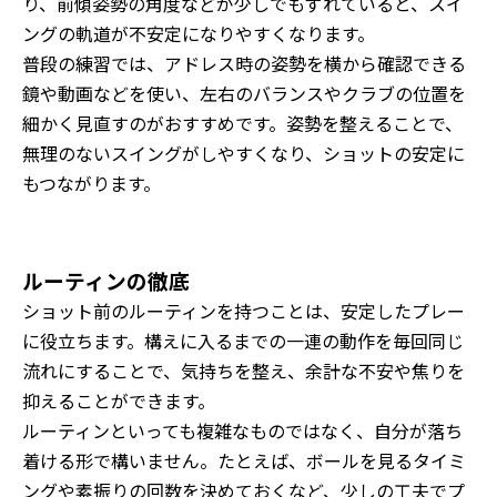
り、前傾姿勢の角度などが少しでもずれていると、スイ
ングの軌道が不安定になりやすくなります。
普段の練習では、アドレス時の姿勢を横から確認できる
鏡や動画などを使い、左右のバランスやクラブの位置を
細かく見直すのがおすすめです。姿勢を整えることで、
無理のないスイングがしやすくなり、ショットの安定に
もつながります。
ルーティンの徹底
ショット前のルーティンを持つことは、安定したプレー
に役立ちます。構えに入るまでの一連の動作を毎回同じ
流れにすることで、気持ちを整え、余計な不安や焦りを
抑えることができます。
ルーティンといっても複雑なものではなく、自分が落ち
着ける形で構いません。たとえば、ボールを見るタイミ
ングや素振りの回数を決めておくなど、少しの工夫でプ