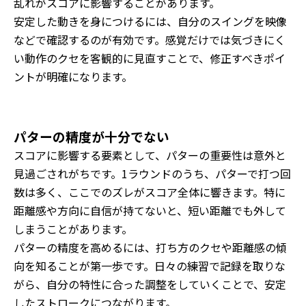
乱れがスコアに影響することがあります。
安定した動きを身につけるには、自分のスイングを映像
などで確認するのが有効です。感覚だけでは気づきにく
い動作のクセを客観的に見直すことで、修正すべきポイ
ントが明確になります。
パターの精度が十分でない
スコアに影響する要素として、パターの重要性は意外と
見過ごされがちです。1ラウンドのうち、パターで打つ回
数は多く、ここでのズレがスコア全体に響きます。特に
距離感や方向に自信が持てないと、短い距離でも外して
しまうことがあります。
パターの精度を高めるには、打ち方のクセや距離感の傾
向を知ることが第一歩です。日々の練習で記録を取りな
がら、自分の特性に合った調整をしていくことで、安定
したストロークにつながります。