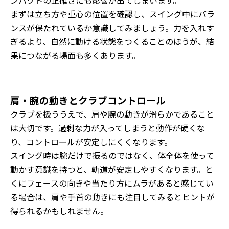
ンパクトの正確さにも影響が出てしまいます。
まずは立ち方や重心の位置を確認し、スイング中にバラ
ンスが保たれているか意識してみましょう。力を入れす
ぎるより、自然に動ける状態をつくることのほうが、結
果につながる場面も多くあります。
肩・腕の動きとクラブコントロール
クラブを扱ううえで、肩や腕の動きが滑らかであること
は大切です。過剰な力が入ってしまうと動作が硬くな
り、コントロールが安定しにくくなります。
スイング時は腕だけで振るのではなく、体全体を使って
動かす意識を持つと、軌道が安定しやすくなります。と
くにフェースの向きや当たり方にムラがあると感じてい
る場合は、肩や手首の動きにも注目してみるとヒントが
得られるかもしれません。