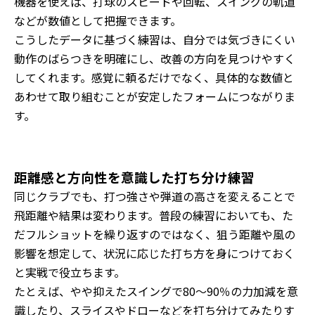
機器を使えば、打球のスピードや回転、スイングの軌道
などが数値として把握できます。
こうしたデータに基づく練習は、自分では気づきにくい
動作のばらつきを明確にし、改善の方向を見つけやすく
してくれます。感覚に頼るだけでなく、具体的な数値と
あわせて取り組むことが安定したフォームにつながりま
す。
距離感と方向性を意識した打ち分け練習
同じクラブでも、打つ強さや弾道の高さを変えることで
飛距離や結果は変わります。普段の練習においても、た
だフルショットを繰り返すのではなく、狙う距離や風の
影響を想定して、状況に応じた打ち方を身につけておく
と実戦で役立ちます。
たとえば、やや抑えたスイングで80〜90％の力加減を意
識したり、スライスやドローなどを打ち分けてみたりす